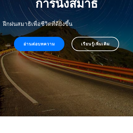
การนั่งสมาธิ
ฝีกฝนสมาธิเพื่อชีวิตที่ดียิ่งขึ้น
อ่านต่อบทความ
เรียนรู้เพิ่มเติม