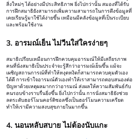
สิ่งใหม่ๆ ได้อย่างมีประสิทธิภาพ ยิ่งไปกว่านั้น สมองที่ได้รับ
การฝึกสมาธิยังสามารถเพิ่มความสามารถในการดึงข้อมูลที่
เคยเรียนรู้มาใช้ได้ง่ายขึ้น เหมือนมีคลังข้อมูลที่เป็นระเบียบ
และพร้อมใช้งาน
3. อารมณ์เย็น ไม่วีนใส่ใครง่ายๆ
สมาธิเปรียบเหมือนการฝึกควบคุมอารมณ์ให้มีเสถียรภาพ
คนที่นั่งสมาธิเป็นประจำจะรู้สึกว่าอารมณ์เย็นขึ้น แม้จะ
เผชิญสถานการณ์ที่ทำให้หงุดหงิดก็สามารถควบคุมตัวเอง
ได้ดี การเข้าใจอารมณ์ตัวเองทำให้เราสามารถตอบสนองต่อ
ปัญหาด้วยเหตุผลมากกว่าอารมณ์ ส่งผลให้ความสัมพันธ์กับ
คนรอบข้างราบรื่นยิ่งขึ้น ยิ่งไปกว่านั้น การนั่งสมาธิยังช่วย
ลดระดับฮอร์โมนคอร์ติซอลซึ่งเป็นฮอร์โมนความเครียด
ทำให้เรามีความสงบสุขภายในมากขึ้น
4. นอนหลับสบาย ไม่ต้องนับแกะ