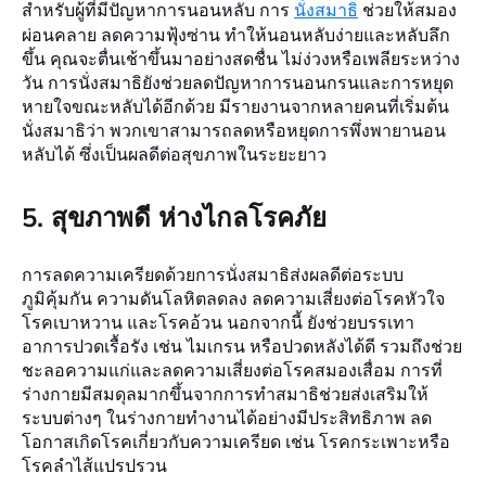
สำหรับผู้ที่มีปัญหาการนอนหลับ การ
นั่งสมาธิ
ช่วยให้สมอง
ผ่อนคลาย ลดความฟุ้งซ่าน ทำให้นอนหลับง่ายและหลับลึก
ขึ้น คุณจะตื่นเช้าขึ้นมาอย่างสดชื่น ไม่ง่วงหรือเพลียระหว่าง
วัน การนั่งสมาธิยังช่วยลดปัญหาการนอนกรนและการหยุด
หายใจขณะหลับได้อีกด้วย มีรายงานจากหลายคนที่เริ่มต้น
นั่งสมาธิว่า พวกเขาสามารถลดหรือหยุดการพึ่งพายานอน
หลับได้ ซึ่งเป็นผลดีต่อสุขภาพในระยะยาว
5. สุขภาพดี ห่างไกลโรคภัย
การลดความเครียดด้วยการนั่งสมาธิส่งผลดีต่อระบบ
ภูมิคุ้มกัน ความดันโลหิตลดลง ลดความเสี่ยงต่อโรคหัวใจ
โรคเบาหวาน และโรคอ้วน นอกจากนี้ ยังช่วยบรรเทา
อาการปวดเรื้อรัง เช่น ไมเกรน หรือปวดหลังได้ดี รวมถึงช่วย
ชะลอความแก่และลดความเสี่ยงต่อโรคสมองเสื่อม การที่
ร่างกายมีสมดุลมากขึ้นจากการทำสมาธิช่วยส่งเสริมให้
ระบบต่างๆ ในร่างกายทำงานได้อย่างมีประสิทธิภาพ ลด
โอกาสเกิดโรคเกี่ยวกับความเครียด เช่น โรคกระเพาะหรือ
โรคลำไส้แปรปรวน